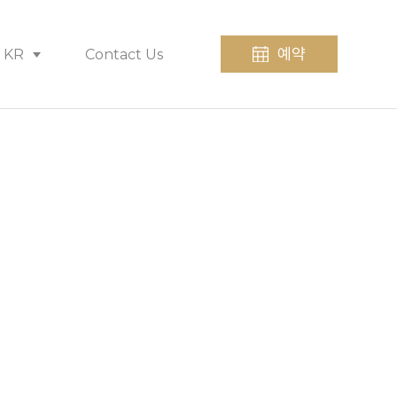
예약
KR
Contact Us