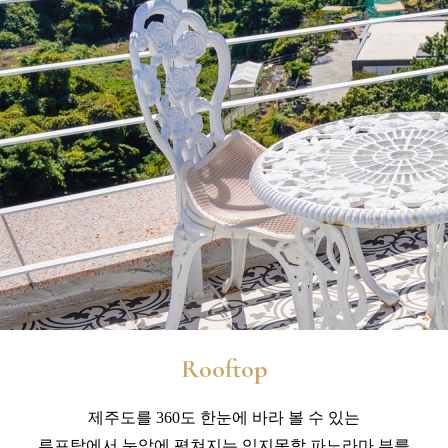
Rooftop
제주도를 360도 한눈에 바라 볼 수 있는
루프탑에서
눈앞에 펼쳐지는 잊지못할 파노라마 뷰를