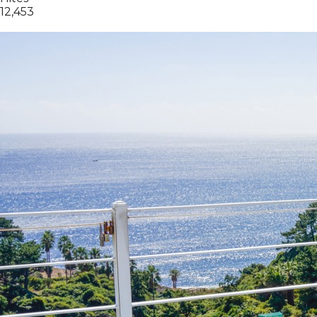
12,453