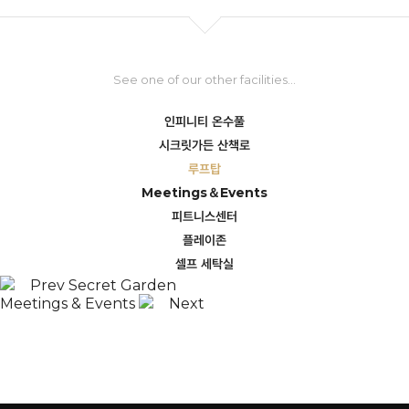
See one of our other facilities...
인피니티 온수풀
시크릿가든 산책로
루프탑
Meetings＆Events
피트니스센터
플레이존
셀프 세탁실
Prev
Secret Garden
Meetings & Events
Next