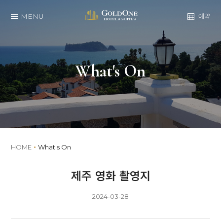
MENU
예약
What's On
HOME
What's On
제주 영화 촬영지
2024-03-28