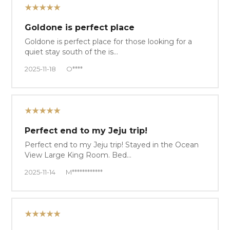
★★★★★
Goldone is perfect place
Goldone is perfect place for those looking for a
quiet stay south of the is…
2025-11-18
O****
★★★★★
Perfect end to my Jeju trip!
Perfect end to my Jeju trip! Stayed in the Ocean
View Large King Room. Bed…
2025-11-14
M************
★★★★★