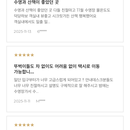
수영과 산책이 좋았던 곳
수영과 산책이 좋았던 곳 다들 친절마고 11월 수영장 물온도도
덕당하보 객실내 뷰좋고 시크릿가든 산책 행복했어요
객실내에서도 일출 일…
2025-11-13
6*****
★★★★★
뚜벅이들도 차 없이도 어려움 없이 택시로 이동
가능합니…
일단 입구부터가 너무 고급스럽게 되어있고 !! 안내데스크분들도
너무 너무 친절하시고 설명도 구체적으로 잘 해주시고 밤에는
수영장가서 수…
2025-11-11
M****
★★★★★