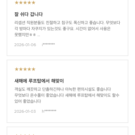
★★★★★
잘 쉬다 갑니다
리셉션 직원분들도 친절하고 침구도 폭신하고 좋습니다. 무엇보다
각 방마다 자쿠지가 있는것도 좋구요. 시간이 없어서 사용은
못했지만ㅎㅎ …
2026-01-06
i********
★★★★★
새해에 루프탑에서 해맞이
객실도 깨끗하고 단촐하긴하나 아늑한 편의시설도 좋습니다
무엇보다 온수풀이 좋았습니다 새해에 루프탑에서 해맞이도 할수
있어 좋았습니다
2026-01-03
h********