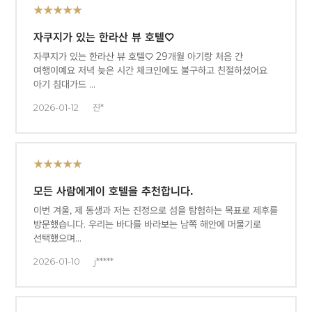
★★★★★
자쿠지가 있는 한라산 뷰 호텔♡
자쿠지가 있는 한라산 뷰 호텔♡ 29개월 아기랑 처음 간
여행이예요 저녁 늦은 시간 체크인에도 불구하고 친절하셨어요
아기 침대가드 …
2026-01-12
진*
★★★★★
모든 사람에게이 호텔을 추천합니다.
이번 겨울, 제 동생과 저는 진정으로 섬을 탐험하는 목표로 제후를
방문했습니다. 우리는 바다를 바라보는 남쪽 해안에 머물기로
선택했으며…
2026-01-10
j*****