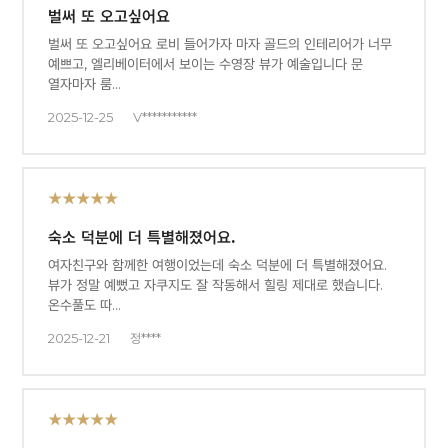
벌써 또 오고싶어요
벌써 또 오고싶어요 로비 들어가자 마자 골드의 인테리어가 너무
예쁘고, 엘리베이터에서 보이는 수영장 뷰가 예술입니다 문
열자마자 룸…
2025-12-25
V***********
★★★★★
숙소 덕분에 더 특별해졌어요.
여자친구와 함께한 여행이었는데 숙소 덕분에 더 특별해졌어요.
뷰가 정말 예뻤고 자쿠지도 잘 작동해서 힐링 제대로 했습니다.
온수풀도 따…
2025-12-21
정****
★★★★★