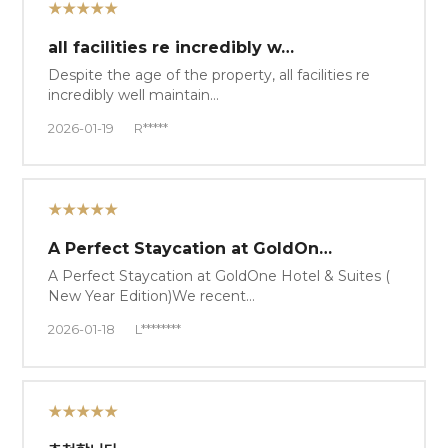
★★★★★
all facilities re incredibly w…
Despite the age of the property, all facilities re
incredibly well maintain…
2026-01-19
R*****
★★★★★
A Perfect Staycation at GoldOn…
A Perfect Staycation at GoldOne Hotel & Suites (
New Year Edition)We recent…
2026-01-18
L********
★★★★★