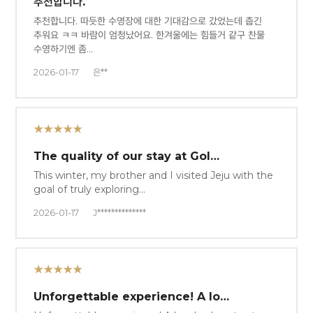
추천합니다.
추천합니다. 따듯한 수영장에 대한 기대감으로 갔었는데 춥긴
추워요 ㅋㅋ 바람이 엄청났어요. 한겨울에는 힘들거 같구 찬물
수영하기엔 좀…
2026-01-17
은**
★★★★★
The quality of our stay at Gol…
This winter, my brother and I visited Jeju with the
goal of truly exploring…
2026-01-17
J**************
★★★★★
Unforgettable experience! A lo…