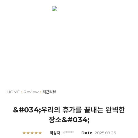
MENU
예약
Review
HOME
Review
최근리뷰
&#034;우리의 휴가를 끝내는 완벽한
장소&#034;
★★★★★
작성자
s******
Date
2025.09.26