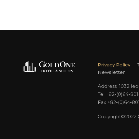
Privacy Policy
Newsletter
Address. 1032 Ie
Tel +82-(0)64-80
Fax +82-(0)64-80
Copyright©2022 Go