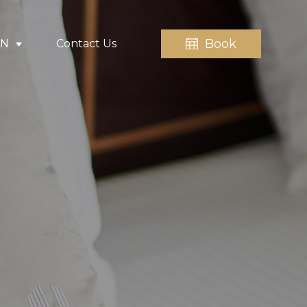
Book
EN
Contact Us