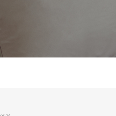
.05.04