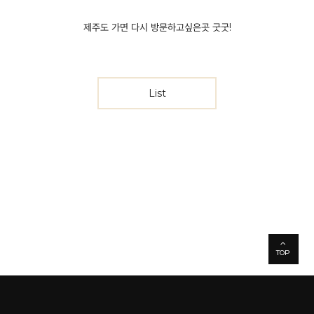
제주도 가면 다시 방문하고싶은곳 굿굿!
List
TOP