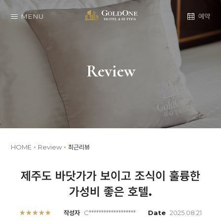
MENU
예약
Review
HOME
Review
최근리뷰
제주도 바닷가가 보이고 조식이 훌륭한
가성비 좋은 호텔.
★★★★★
작성자
C*******************
Date
2025.08.21