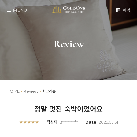
MENU
예약
Review
HOME
Review
최근리뷰
정말 멋진 숙박이었어요
★★★★★
작성자
B**********
Date
2025.07.31