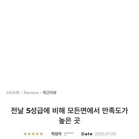
MENU
예약
Review
HOME
Review
최근리뷰
전날 5성급에 비해 모든면에서 만족도가
높은 곳
★★★★★
작성자
안****
Date
2025.07.09