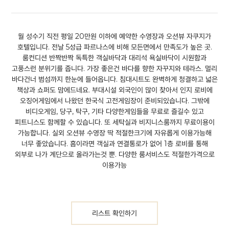
월 성수기 직전 평일 20만원 이하에 예약한 수영장과 오션뷰 자쿠지가
호텔입니다. 전날 5성급 파르나스에 비해 모든면에서 만족도가 높은 곳.
룸컨디션 반짝반짝 독특한 객실바닥과 대리석 욕실바닥이 시원함과
고풍스런 분위기를 줍니다. 가장 좋은건 바다를 향한 자꾸지와 테라스. 멀리
바다건너 범섬까지 한눈에 들어옵니다. 침대시트도 완벽하게 청결하고 넓은
책상과 쇼퍼도 맘에드네요.
부대시설 외국인이 많이 찾아서 인지 로비에
오징어게임에서 나왔던 한국식 고전게임장이 준비되있습니다. 그밖에
비디오게임, 당구, 탁구, 기타 다양한게임들을 무료로 즐길수 있고
피트니스도 함께할 수 있습니다. 또 세탁실과 비지니스룸까지 무료이용이
가능합니다. 실외 오션뷰 수영장 딱 적절한크기에 자유롭게 이용가능해
너무 좋았습니다. 흠이라면 객실과 연결통로가 없어 1층 로비를 통해
외부로 나가 계단으로 올라가는것 뿐. 다양한 룸서비스도 적절한가격으로
이용가능
리스트 확인하기